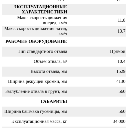
ЭКСПЛУАТАЦИОННЫЕ
ХАРАКТЕРИСТИКИ
Макс. скорость движения
11.8
вперед, км/ч
Макс. скорость движения назад,
13.7
км/ч
РАБОЧЕЕ ОБОРУДОВАНИЕ
Тип стандартного отвала
Прямой
Объем отвала, м³
10.4
Высота отвала, мм
1529
Ширина режущей кромки, мм
4130
Заглубление отвала в грунт, мм
560
ГАБАРИТЫ
Ширина башмака гусеницы, мм
560
Эксплуатационная масса, кг
34 000