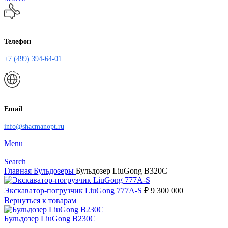
Телефон
+7 (499) 394-64-01
Email
info@shacmanopt.ru
Menu
Search
Главная
Бульдозеры
Бульдозер LiuGong B320C
Экскаватор-погрузчик LiuGong 777A-S
₽
9 300 000
Вернуться к товарам
Бульдозер LiuGong B230C