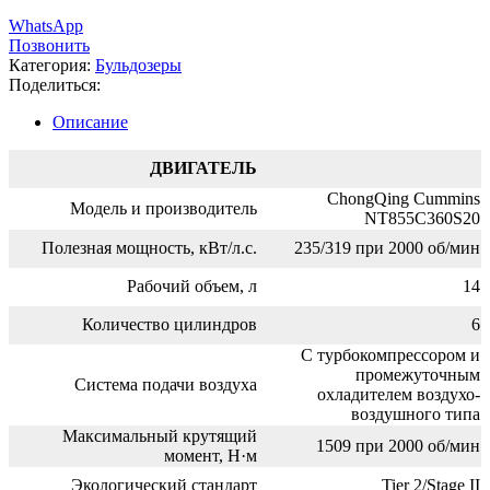
WhatsApp
Позвонить
Категория:
Бульдозеры
Поделиться:
Описание
ДВИГАТЕЛЬ
ChongQing Cummins
Модель и производитель
NT855C360S20
Полезная мощность, кВт/л.с.
235/319 при 2000 об/мин
Рабочий объем, л
14
Количество цилиндров
6
С турбокомпрессором и
промежуточным
Система подачи воздуха
охладителем воздухо-
воздушного типа
Максимальный крутящий
1509 при 2000 об/мин
момент, Н·м
Экологический стандарт
Tier 2/Stage II