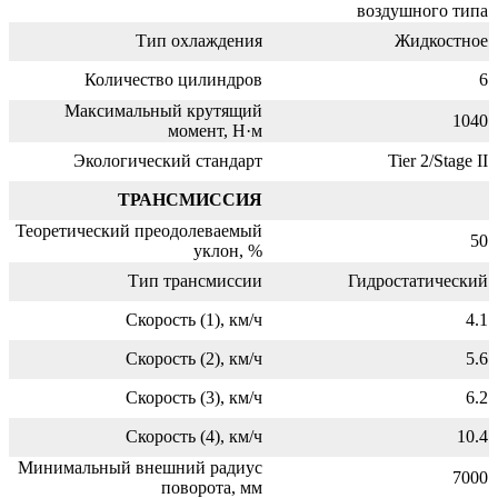
воздушного типа
Тип охлаждения
Жидкостное
Количество цилиндров
6
Максимальный крутящий
1040
момент, Н·м
Экологический стандарт
Tier 2/Stage II
ТРАНСМИССИЯ
Теоретический преодолеваемый
50
уклон, %
Тип трансмиссии
Гидростатический
Скорость (1), км/ч
4.1
Скорость (2), км/ч
5.6
Скорость (3), км/ч
6.2
Скорость (4), км/ч
10.4
Минимальный внешний радиус
7000
поворота, мм