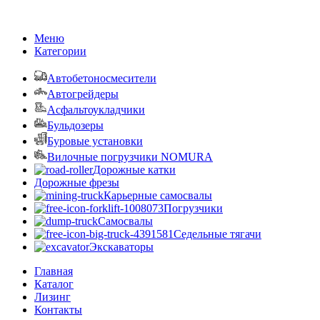
TRUCK-OPT
2017 - 2026 ВСЕ ПРАВА ЗАЩИЩЕНЫ.
Меню
Категории
Автобетоносмесители
Автогрейдеры
Асфальтоукладчики
Бульдозеры
Буровые установки
Вилочные погрузчики NOMURA
Дорожные катки
Дорожные фрезы
Карьерные самосвалы
Погрузчики
Самосвалы
Седельные тягачи
Экскаваторы
Главная
Каталог
Лизинг
Контакты