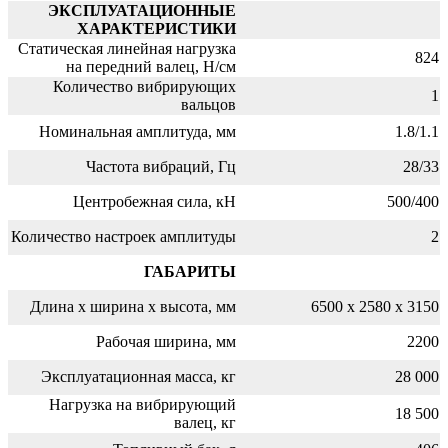
ЭКСПЛУАТАЦИОННЫЕ
ХАРАКТЕРИСТИКИ
Статическая линейная нагрузка
824
на передний валец, H/см
Количество вибрирующих
1
вальцов
Номинальная амплитуда, мм
1.8/1.1
Частота вибраций, Гц
28/33
Центробежная сила, кН
500/400
Количество настроек амплитуды
2
ГАБАРИТЫ
Длина x ширина x высота, мм
6500 x 2580 x 3150
Рабочая ширина, мм
2200
Эксплуатационная масса, кг
28 000
Нагрузка на вибрирующий
18 500
валец, кг