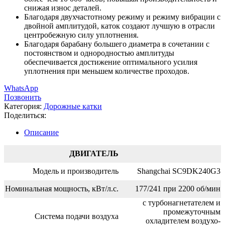
снижая износ деталей.
Благодаря двухчастотному режиму и режиму вибрации с
двойной амплитудой, каток создают лучшую в отрасли
центробежную силу уплотнения.
Благодаря барабану большего диаметра в сочетании с
постоянством и однородностью амплитуды
обеспечивается достижение оптимального усилия
уплотнения при меньшем количестве проходов.
WhatsApp
Позвонить
Категория:
Дорожные катки
Поделиться:
Описание
ДВИГАТЕЛЬ
Модель и производитель
Shangchai SC9DK240G3
Номинальная мощность, кВт/л.с.
177/241 при 2200 об/мин
с турбонагнетателем и
промежуточным
Система подачи воздуха
охладителем воздухо-