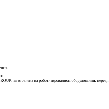
ения.
00.
P, изготовлена на роботизированном оборудовании, перед пок