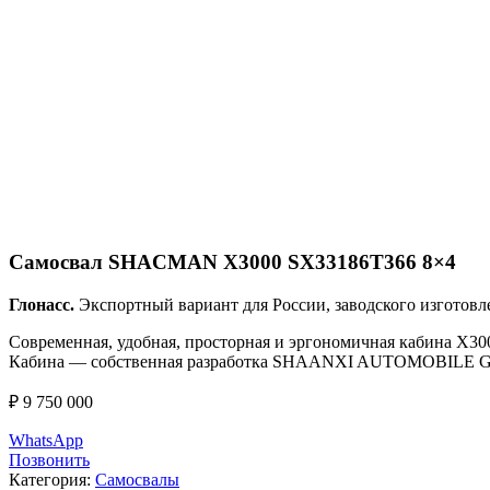
Click to enlarge
Самосвал SHACMAN X3000 SX33186T366 8×4
Глонасс.
Экспортный вариант для России, заводского изготовл
Современная, удобная, просторная и эргономичная кабина X30
Кабина — собственная разработка SHAANXI AUTOMOBILE GROU
₽
9 750 000
WhatsApp
Позвонить
Категория:
Самосвалы