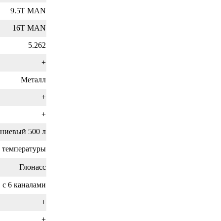
9.5T MAN
16T MAN
5.262
+
Металл
+
+
иевый 500 л
й температуры
Глонасс
 6 каналами
+
+