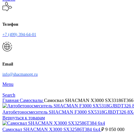
Телефон
+7 (499) 394-64-01
Email
info@shacmanopt.ru
Menu
Search
Главная
Самосвалы
Самосвал SHACMAN X3000 SX33186T366
Автобетоносмеситель SHACMAN F3000 SX5318GJBDT326 8
Вернуться к товарам
Самосвал SHACMAN X3000 SX32586T384 6x4
₽
9 050 000