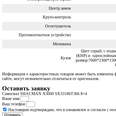
Центр.замок
Круиз-контроль
Огнетушитель
Противооткатное устройство
Мочевина
Цвет серый, с под
(КНР) и однослойным
Кузов
размер:7600*2300*150
Информация о характеристиках товаров может быть изменена 
сайте, могут незначительно отличаться от оригиналов.
Оставить заявку
Самосвал SHACMAN X3000 SX33186T366 8×4
Ваше имя
Ваш телефон
Настоящим подтверждаю, что я ознакомлен и согласен с по
Отправить